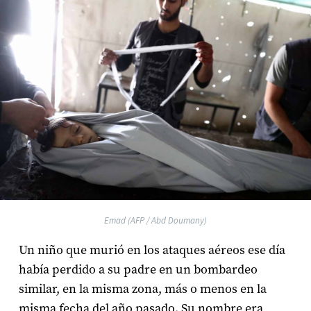
Emad (AFP / Abd Doumany)
Un niño que murió en los ataques aéreos ese día
había perdido a su padre en un bombardeo
similar, en la misma zona, más o menos en la
misma fecha del año pasado. Su nombre era