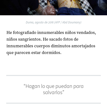
Duma, agosto de 2016 (AFP / Abd Doumany)
He fotografiado innumerables niños vendados,
niños sangrientos. He sacado fotos de
innumerables cuerpos diminutos amortajados
que parecen estar dormidos.
“Hagan lo que puedan para
salvarlos”