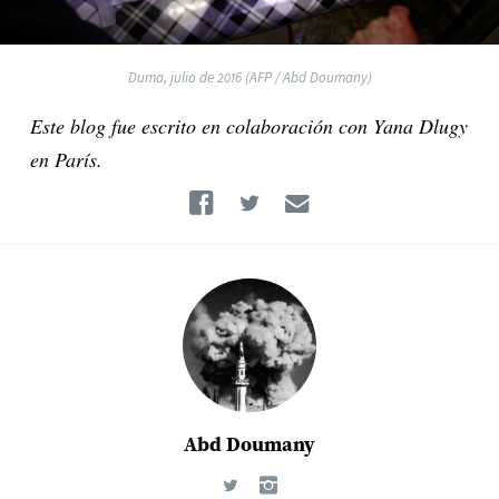
Duma, julio de 2016 (AFP / Abd Doumany)
Este blog fue escrito en colaboración con Yana Dlugy
en París.
Facebook
Twitter
Email
Abd Doumany