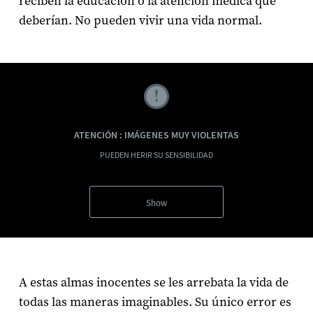
reciben la educación o la atención médica que
deberían. No pueden vivir una vida normal.
ATENCIÓN : IMÁGENES MUY VIOLENTAS
PUEDEN HERIR SU SENSIBILIDAD
Show
A estas almas inocentes se les arrebata la vida de
todas las maneras imaginables. Su único error es