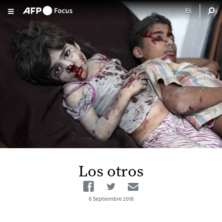
Pasar al contenido principal
Los otros
Facebook
Twitter
Email
6 Septiembre 2016