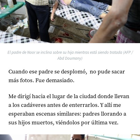
El padre de Noor se inclina sobre su hija mientras está siendo tratada (AFP /
Abd Doumany)
Cuando ese padre se desplomó, no pude sacar
más fotos. Fue demasiado.
Me dirigí hacia el lugar de la ciudad donde llevan
a los cadáveres antes de enterrarlos. Y allí me
esperaban escenas similares: padres llorando a
sus hijos muertos, viéndolos por última vez.