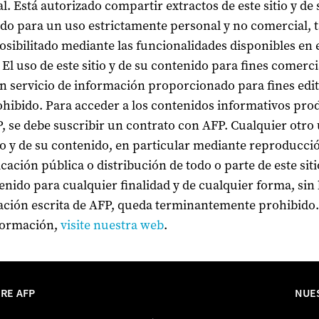
l. Está autorizado compartir extractos de este sitio y de 
do para un uso estrictamente personal y no comercial, t
sibilitado mediante las funcionalidades disponibles en 
El uso de este sitio y de su contenido para fines comerci
 servicio de información proporcionado para fines edit
ohibido. Para acceder a los contenidos informativos pro
, se debe suscribir un contrato con AFP. Cualquier otro
tio y de su contenido, en particular mediante reproducci
ación pública o distribución de todo o parte de este siti
enido para cualquier finalidad y de cualquier forma, sin 
ación escrita de AFP, queda terminantemente prohibido.
formación,
visite nuestra web
.
RE AFP
NUE