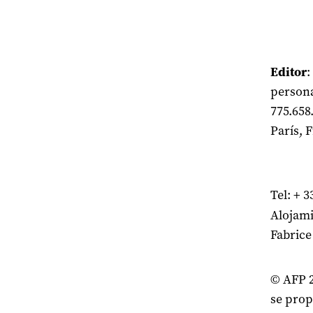
AV
Editor
:
personal
775.658
París, 
Tel: + 3
Alojami
Fabrice
© AFP 2
se prop