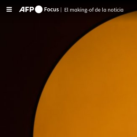
Pasar al contenido principal
El making-of de la noticia