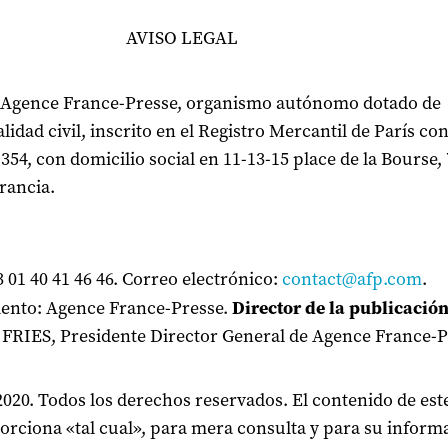
ISO LEGAL
 Agence France-Presse, organismo autónomo dotado de
idad civil, inscrito en el Registro Mercantil de París con
.354, con domicilio social en 11-13-15 place de la Bourse,
Francia.
3 01 40 41 46 46. Correo electrónico:
contact@afp.com
.
ento: Agence France-Presse.
Director de la publicació
 FRIES, Presidente Director General de Agence France-P
020. Todos los derechos reservados. El contenido de este
orciona «tal cual», para mera consulta y para su inform