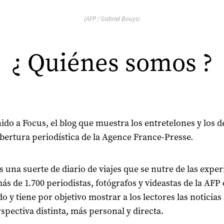
(AFP / Gabriel Bouys)
¿ Quiénes somos ?
ido a Focus, el blog que muestra los entretelones y los d
obertura periodística de la Agence France-Presse.
s una suerte de diario de viajes que se nutre de las exper
más de 1.700 periodistas, fotógrafos y videastas de la AFP
o y tiene por objetivo mostrar a los lectores las noticias
spectiva distinta, más personal y directa.