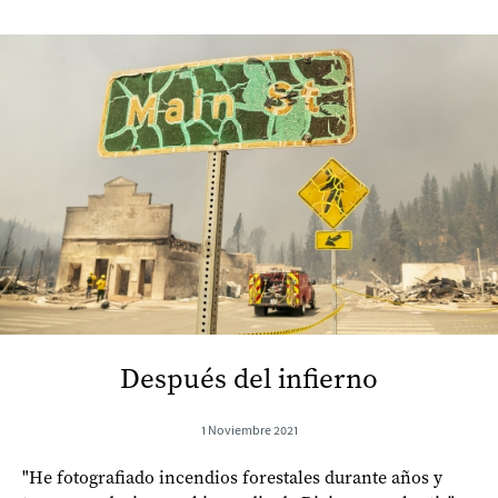
Después del infierno
1 Noviembre 2021
"He fotografiado incendios forestales durante años y