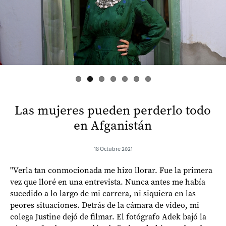
s
Las mujeres pueden perderlo todo
en Afganistán
18 Octubre 2021
"Verla tan conmocionada me hizo llorar. Fue la primera
vez que lloré en una entrevista. Nunca antes me había
sucedido a lo largo de mi carrera, ni siquiera en las
peores situaciones. Detrás de la cámara de video, mi
colega Justine dejó de filmar. El fotógrafo Adek bajó la