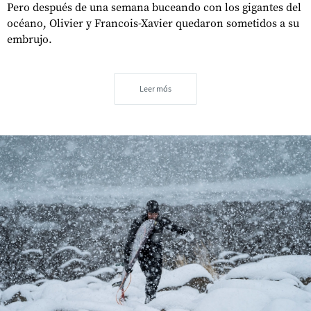
Pero después de una semana buceando con los gigantes del
océano, Olivier y Francois-Xavier quedaron sometidos a su
embrujo.
Leer más
s