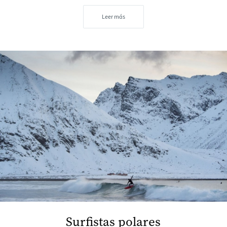
Leer más
Surfistas polares