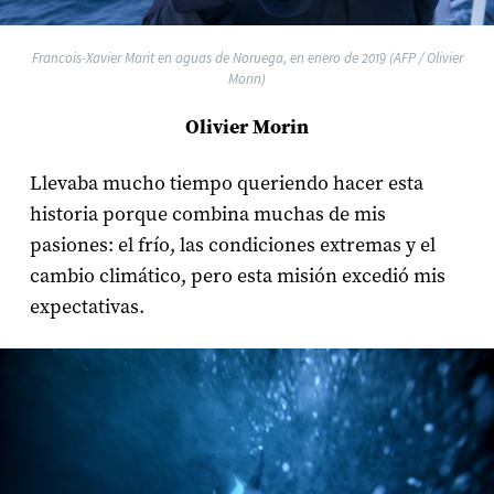
Francois-Xavier Marit en aguas de Noruega, en enero de 2019 (AFP / Olivier
Morin)
Olivier Morin
Llevaba mucho tiempo queriendo hacer esta
historia porque combina muchas de mis
pasiones: el frío, las condiciones extremas y el
cambio climático, pero esta misión excedió mis
expectativas.