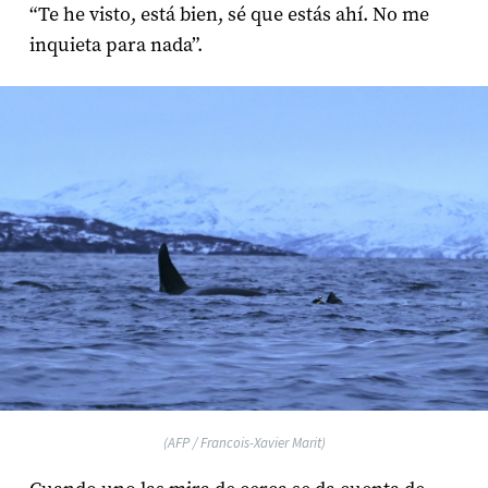
“Te he visto, está bien, sé que estás ahí. No me
inquieta para nada”.
(AFP / Francois-Xavier Marit)