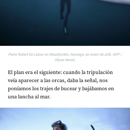
Pierre Robert De Latour en Reisafjorden, Noruega, en enero de 2019. (AFP /
Olivier Morin)
El plan era el siguiente: cuando la tripulación
veía aparecer a las orcas, daba la señal, nos
poníamos los trajes de bucear y bajábamos en
una lancha al mar.