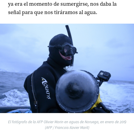
ya era el momento de sumergirse, nos daba la
señal para que nos tiráramos al agua.
El fotógrafo de la AFP Olivier Morin en aguas de Noruega, en enero de 2019
(AFP / Francois-Xavier Marit)