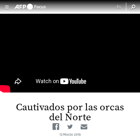
Pasar al contenido principal
Cautivados por las orcas
del Norte
Facebook
Twitter
Email
13 Marzo 2019