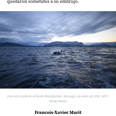
quedaron sometidos a su embrujo.
Una orca nada en el fiordo Reisafjorden, Noruega, en enero de 2019. (AFP /
Olivier Morin)
Francois-Xavier Marit