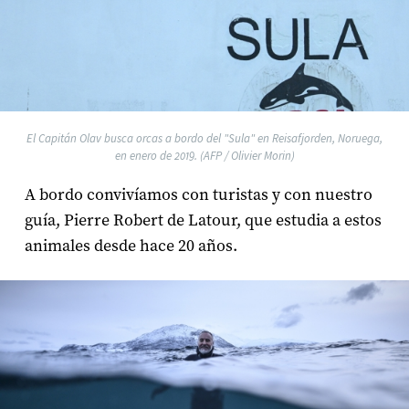
El Capitán Olav busca orcas a bordo del "Sula" en Reisafjorden, Noruega,
en enero de 2019. (AFP / Olivier Morin)
A bordo convivíamos con turistas y con nuestro
guía, Pierre Robert de Latour, que estudia a estos
animales desde hace 20 años.