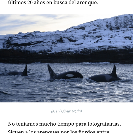
últimos 20 años en busca del arenque.
(AFP / Olivier Morin)
No teníamos mucho tiempo para fotografiarlas.
Siguen a los arenques por los fiordos entre