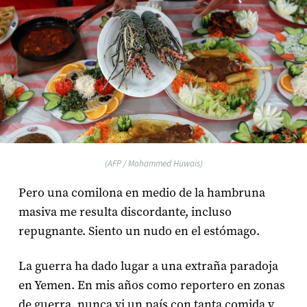
(AFP / Mohammed Huwais)
Pero una comilona en medio de la hambruna
masiva me resulta discordante, incluso
repugnante. Siento un nudo en el estómago.
La guerra ha dado lugar a una extraña paradoja
en Yemen. En mis años como reportero en zonas
de guerra, nunca vi un país con tanta comida y