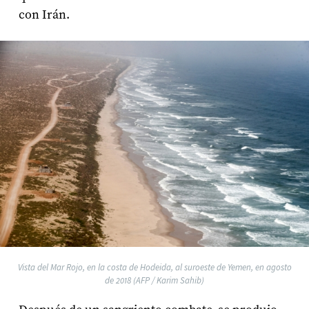
con Irán.
Vista del Mar Rojo, en la costa de Hodeida, al suroeste de Yemen, en agosto
de 2018 (AFP / Karim Sahib)