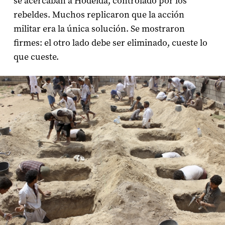
se acercaban a Hodeida, controlado por los
rebeldes. Muchos replicaron que la acción
militar era la única solución. Se mostraron
firmes: el otro lado debe ser eliminado, cueste lo
que cueste.