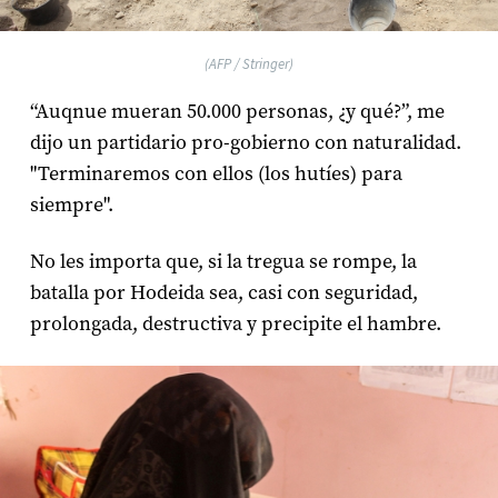
(AFP / Stringer)
“Auqnue mueran 50.000 personas, ¿y qué?”, me
dijo un partidario pro-gobierno con naturalidad.
"Terminaremos con ellos (los hutíes) para
siempre".
No les importa que, si la tregua se rompe, la
batalla por Hodeida sea, casi con seguridad,
prolongada, destructiva y precipite el hambre.