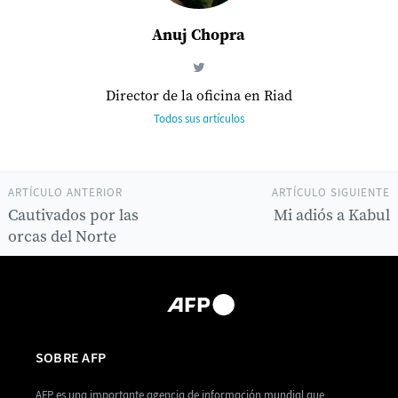
Anuj Chopra
Director de la oficina en Riad
Todos sus artículos
ARTÍCULO ANTERIOR
ARTÍCULO SIGUIENTE
Cautivados por las
Mi adiós a Kabul
orcas del Norte
SOBRE AFP
AFP es una importante agencia de información mundial que