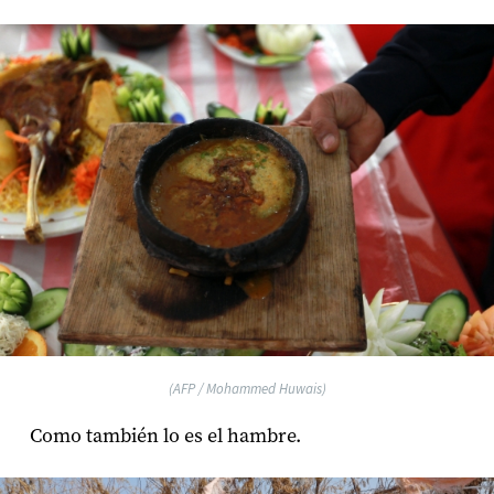
(AFP / Mohammed Huwais)
Como también lo es el hambre.