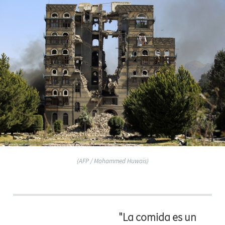
(AFP / Mohammed Huwais)
"La comida es un