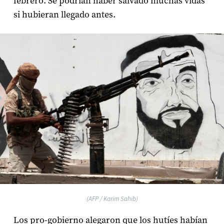
febrero. Se podrían haber salvado muchas vidas
si hubieran llegado antes.
(AFP / Karim Sahib)
Los pro-gobierno alegaron que los hutíes habían