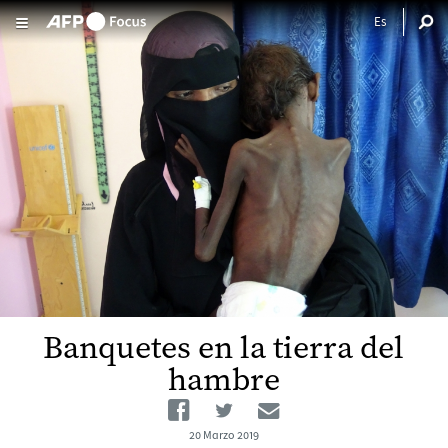
Pasar al contenido principal
Banquetes en la tierra del
hambre
Facebook
Twitter
Email
20 Marzo 2019