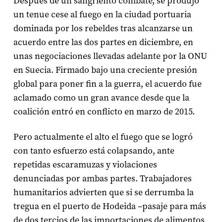
Después de un sangriento combate, se produjo
un tenue cese al fuego en la ciudad portuaria
dominada por los rebeldes tras alcanzarse un
acuerdo entre las dos partes en diciembre, en
unas negociaciones llevadas adelante por la ONU
en Suecia. Firmado bajo una creciente presión
global para poner fin a la guerra, el acuerdo fue
aclamado como un gran avance desde que la
coalición entró en conflicto en marzo de 2015.
Pero actualmente el alto el fuego que se logró
con tanto esfuerzo está colapsando, ante
repetidas escaramuzas y violaciones
denunciadas por ambas partes. Trabajadores
humanitarios advierten que si se derrumba la
tregua en el puerto de Hodeida –pasaje para más
de dos tercios de las importaciones de alimentos