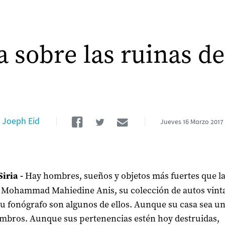
 sobre las ruinas d
Facebook
Twitter
Email
Joeph Eid
Jueves
16 Marzo 2017
Siria
-
Hay hombres, sueños y objetos más fuertes que l
Mohammad Mahiedine Anis, su colección de autos vinta
su fonógrafo son algunos de ellos. Aunque su casa sea un
mbros. Aunque sus pertenencias estén hoy destruidas,