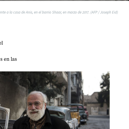
nte a la casa de Anis, en el barrio Shaar, en marzo de 2017. (AFP / Joseph Eid)
el
s en las