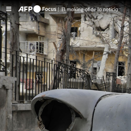
Pasar al contenido principal
El making-of de la noticia