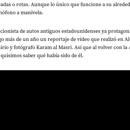
das o rotas. Aunque lo único que funcione a su alreded
mófono a manivela.
ccionista de autos antiguos estadounidenses ya protagon
go más de un año un reportaje de video que realizó en A
sirio y fotógrafo Karam al Masri. Así que al volver con la 
 quisimos saber qué había sido de él.