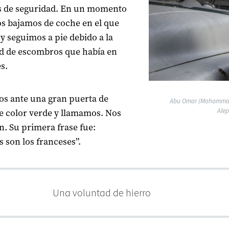
s de seguridad. En un momento
s bajamos de coche en el que
y seguimos a pie debido a la
d de escombros que había en
es.
s ante una gran puerta de
Abu Omar (Mohammad An
Alep
e color verde y llamamos. Nos
n. Su primera frase fue:
s son los franceses”.
a voluntad de hierro