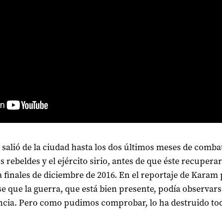
 salió de la ciudad hasta los dos últimos meses de comba
s rebeldes y el ejército sirio, antes de que éste recupera
a finales de diciembre de 2016. En el reportaje de Karam
e que la guerra, que está bien presente, podía observar
ancia. Pero como pudimos comprobar, lo ha destruido to