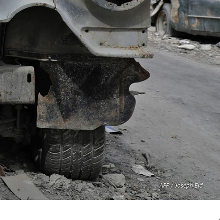
AFP / Joseph Eid