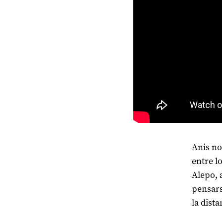
Anis no
entre lo
Alepo, 
pensars
la dist