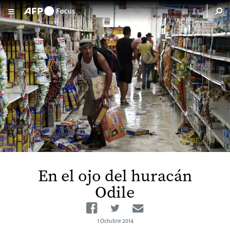
Pasar al contenido principal
En el ojo del huracán
Odile
Facebook
Twitter
Email
1 Octubre 2014