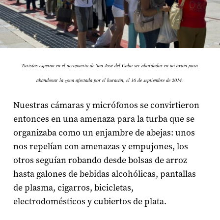
Turistas esperan en el aeropuerto de San José del Cabo ser abordados en un avión para
abandonar la zona afectada por el huracán, el 16 de septiembre de 2014.
Nuestras cámaras y micrófonos se convirtieron
entonces en una amenaza para la turba que se
organizaba como un enjambre de abejas: unos
nos repelían con amenazas y empujones, los
otros seguían robando desde bolsas de arroz
hasta galones de bebidas alcohólicas, pantallas
de plasma, cigarros, bicicletas,
electrodomésticos y cubiertos de plata.