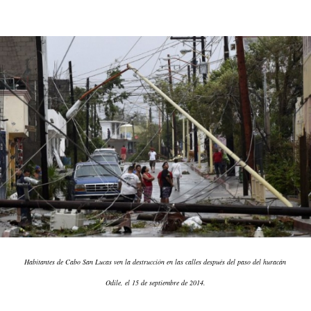
Habitantes de Cabo San Lucas ven la destrucción en las calles después del paso del huracán
Odile, el 15 de septiembre de 2014.