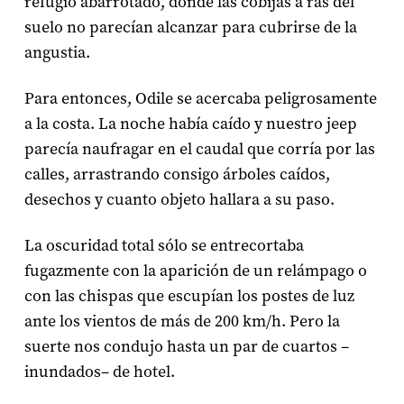
refugio abarrotado, donde las cobijas a ras del
suelo no parecían alcanzar para cubrirse de la
angustia.
Para entonces, Odile se acercaba peligrosamente
a la costa. La noche había caído y nuestro jeep
parecía naufragar en el caudal que corría por las
calles, arrastrando consigo árboles caídos,
desechos y cuanto objeto hallara a su paso.
La oscuridad total sólo se entrecortaba
fugazmente con la aparición de un relámpago o
con las chispas que escupían los postes de luz
ante los vientos de más de 200 km/h. Pero la
suerte nos condujo hasta un par de cuartos –
inundados– de hotel.