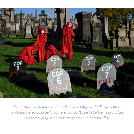
Manifestantes simulan un funeral en la necrópolis de Glasgow para
simbolizar el fracaso de la conferencia COP26 de la ONU en esa ciudad
escocesa, el 13 de noviembre de 2021 (AFP / Paul Ellis)