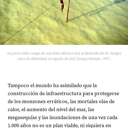
Un joven indio cuelga de una línea eléctrica tras el desborde del río Ganges
cerca de Allahabad, en agosto de 2013 (Sanjay Kanojia / AFP )
Tampoco el mundo ha asimilado que la
construcción de infraestructura para protegerse
de los monzones erráticos, las mortales olas de
calor, el aumento del nivel del mar, las
megasequías y las inundaciones de una vez cada
1.000 años no es un plan viable, ni siquiera en