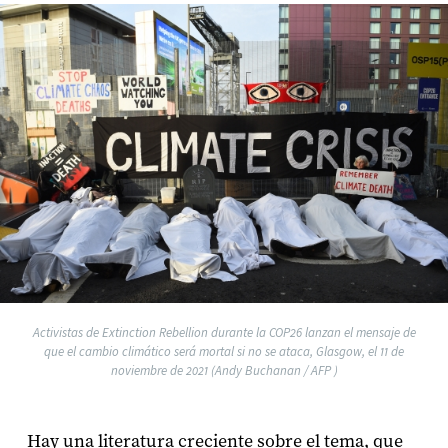
Activistas de Extinction Rebellion durante la COP26 lanzan el mensaje de
que el cambio climático será mortal si no se ataca, Glasgow, el 11 de
noviembre de 2021 (Andy Buchanan / AFP )
Hay una literatura creciente sobre el tema, que