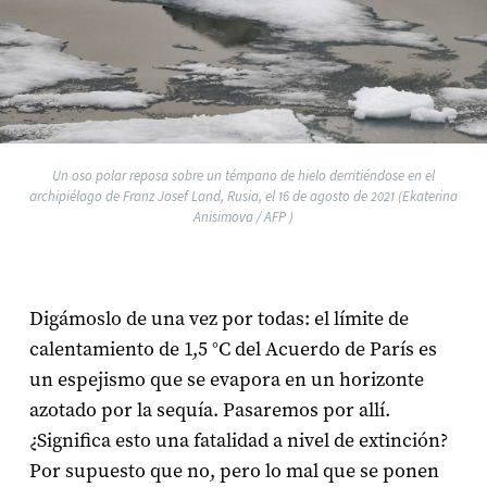
Un oso polar reposa sobre un témpano de hielo derritiéndose en el
archipiélago de Franz Josef Land, Rusia, el 16 de agosto de 2021 (Ekaterina
Anisimova / AFP )
Digámoslo de una vez por todas: el límite de
calentamiento de 1,5 °C del Acuerdo de París es
un espejismo que se evapora en un horizonte
azotado por la sequía. Pasaremos por allí.
¿Significa esto una fatalidad a nivel de extinción?
Por supuesto que no, pero lo mal que se ponen