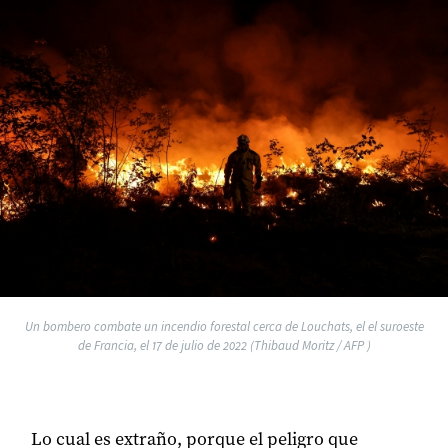
Un bombero combate un incendio forestal cerca de Louchats, el el suroeste
de Francia, el 17 de julio de 2022 (Thibaud Moritz / AFP )
Lo cual es extraño, porque el peligro que