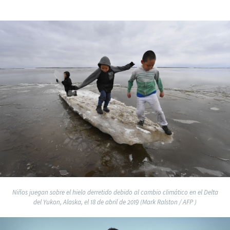
Niños juegan sobre el hielo derretido debido al cambio climático en el Delta
del Yukon, Alaska, el 18 de abril de 2019 (Mark Ralston / AFP )