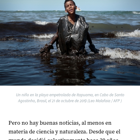
Un niño en la playa empetrolada de Itapuama, en Cabo de Santo
Agostinho, Brasil, el 21 de octubre de 2019 (Leo Malafaia / AFP )
Pero no hay buenas noticias, al menos en
materia de ciencia y naturaleza. Desde que el