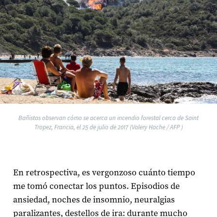
Bañistas observan cómo se acerca un incendio forestal cerca de Saint
Tropez, Francia, el 25 de julio de 2017 (Valery Hache / AFP )
En retrospectiva, es vergonzoso cuánto tiempo
me tomó conectar los puntos. Episodios de
ansiedad, noches de insomnio, neuralgias
paralizantes, destellos de ira: durante mucho