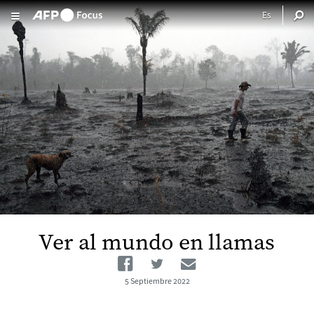
Pasar al contenido principal
Ver al mundo en llamas
Facebook
Twitter
Email
5 Septiembre 2022