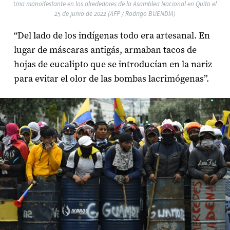
Una manoifestante en los alrededores de la Asamblea Nacional en Quito el
25 de junio de 2022 (AFP / Rodrigo BUENDIA)
“Del lado de los indígenas todo era artesanal. En
lugar de máscaras antigás, armaban tacos de
hojas de eucalipto que se introducían en la nariz
para evitar el olor de las bombas lacrimógenas”.