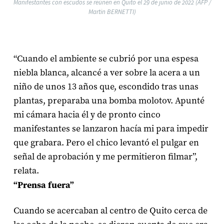
Manifestantes con escudos se reúnen en Quito el 29 de junio de 2022 (AFP /
Martin BERNETTI)
“Cuando el ambiente se cubrió por una espesa
niebla blanca, alcancé a ver sobre la acera a un
niño de unos 13 años que, escondido tras unas
plantas, preparaba una bomba molotov. Apunté
mi cámara hacia él y de pronto cinco
manifestantes se lanzaron hacía mi para impedir
que grabara. Pero el chico levantó el pulgar en
señal de aprobación y me permitieron filmar”,
relata.
“Prensa fuera”
Cuando se acercaban al centro de Quito cerca de