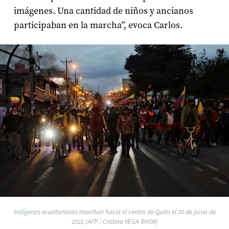
imágenes. Una cantidad de niños y ancianos
participaban en la marcha”, evoca Carlos.
Indígenas ecuatorianos marchan hacia el centro de Quito el 20 de junio de
2022 (AFP / Cristina VEGA RHOR)