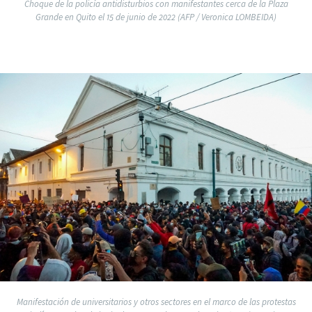
Choque de la policía antidisturbios con manifestantes cerca de la Plaza
Grande en Quito el 15 de junio de 2022 (AFP / Veronica LOMBEIDA)
Manifestación de universitarios y otros sectores en el marco de las protestas