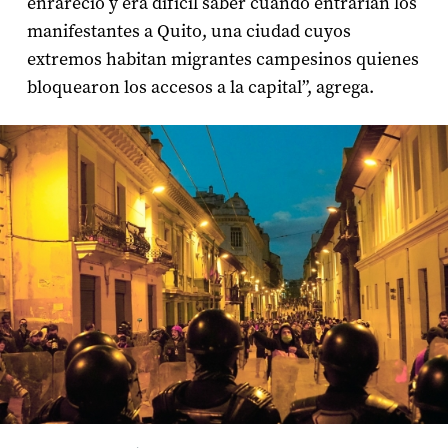
enrareció y era difícil saber cuándo entrarían los
manifestantes a Quito, una ciudad cuyos
extremos habitan migrantes campesinos quienes
bloquearon los accesos a la capital”, agrega.