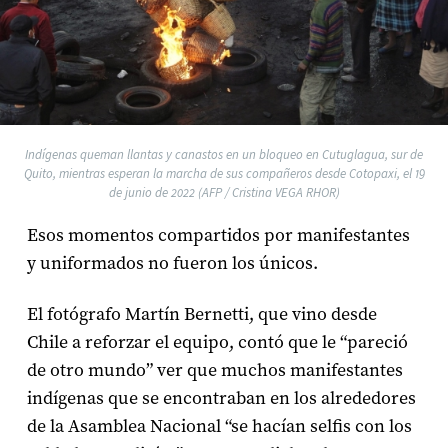
Indígenas queman llantas y canastos en un bloqueo en Cutuglagua, sur de
Quito, mientras esperan la marcha de sus compañeros desde Cotopaxi, el 19
de junio de 2022 (AFP / Cristina VEGA RHOR)
Esos momentos compartidos por manifestantes
y uniformados no fueron los únicos.
El fotógrafo Martín Bernetti, que vino desde
Chile a reforzar el equipo, contó que le “pareció
de otro mundo” ver que muchos manifestantes
indígenas que se encontraban en los alrededores
de la Asamblea Nacional “se hacían selfis con los