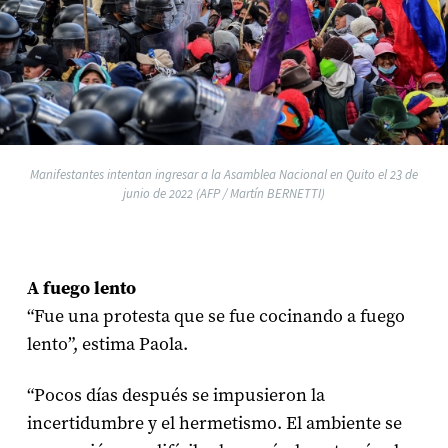
Manifestantes intentan ingresar a la Asamblea Nacional en Quito el 23 de
junio de 2022 (AFP / Martín BERNETTI)
A fuego lento
“Fue una protesta que se fue cocinando a fuego
lento”, estima Paola.
“Pocos días después se impusieron la
incertidumbre y el hermetismo. El ambiente se