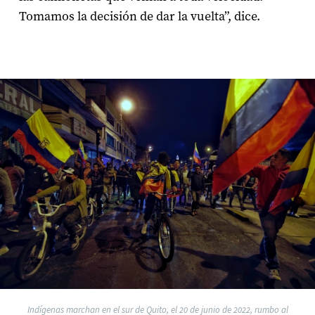
Tomamos la decisión de dar la vuelta”, dice.
Indígenas marchan en el sur de Quito, el 20 de junio de 2022, rumbo al