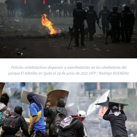
Policías antidisturbios dispersan a manifestantes en los alrededores del
parque El Arbolito en Quito el 24 de junio de 2022 (AFP / Rodrigo BUENDIA)