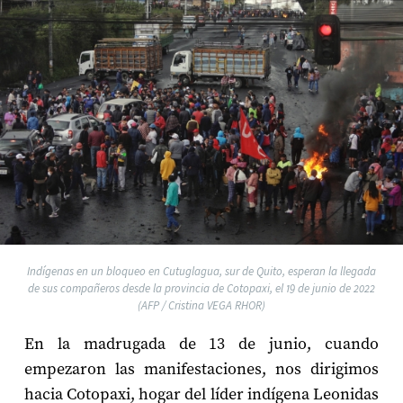
Indígenas en un bloqueo en Cutuglagua, sur de Quito, esperan la llegada
de sus compañeros desde la provincia de Cotopaxi, el 19 de junio de 2022
(AFP / Cristina VEGA RHOR)
En la madrugada de 13 de junio, cuando
empezaron las manifestaciones, nos dirigimos
hacia Cotopaxi, hogar del líder indígena Leonidas