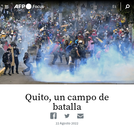
Pasar al contenido principal
Quito, un campo de
batalla
Facebook
Twitter
Email
22 Agosto 2022