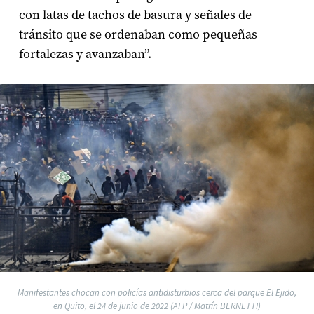
con latas de tachos de basura y señales de
tránsito que se ordenaban como pequeñas
fortalezas y avanzaban”.
Manifestantes chocan con policías antidisturbios cerca del parque El Ejido,
en Quito, el 24 de junio de 2022 (AFP / Matrín BERNETTI)