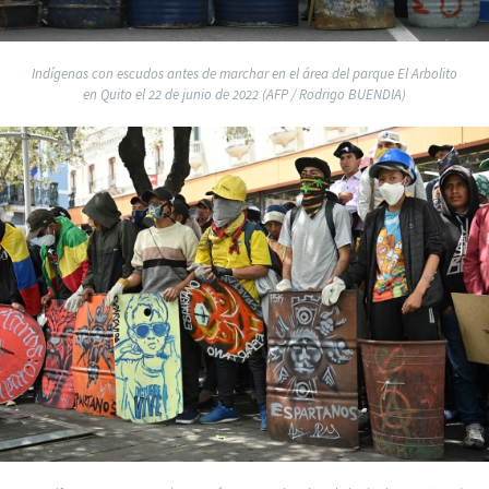
Indígenas con escudos antes de marchar en el área del parque El Arbolito
en Quito el 22 de junio de 2022 (AFP / Rodrigo BUENDIA)