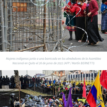
Mujeres indígenas junto a una barricada en los alrededores de la Asamblea
Nacional en Quito el 26 de junio de 2022 (AFP / Martín BERNETTI)