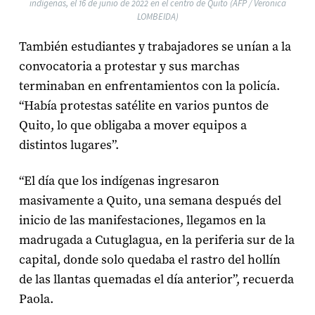
indígenas, el 16 de junio de 2022 en el centro de Quito (AFP / Veronica
LOMBEIDA)
También estudiantes y trabajadores se unían a la
convocatoria a protestar y sus marchas
terminaban en enfrentamientos con la policía.
“Había protestas satélite en varios puntos de
Quito, lo que obligaba a mover equipos a
distintos lugares”.
“El día que los indígenas ingresaron
masivamente a Quito, una semana después del
inicio de las manifestaciones, llegamos en la
madrugada a Cutuglagua, en la periferia sur de la
capital, donde solo quedaba el rastro del hollín
de las llantas quemadas el día anterior”, recuerda
Paola.