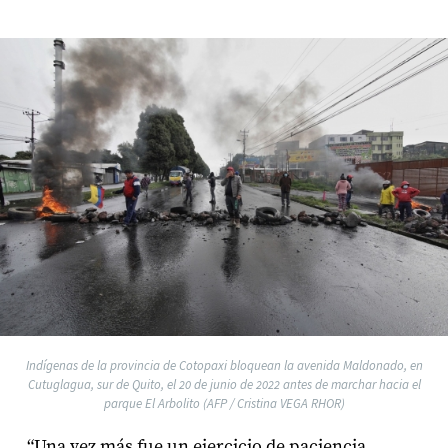
Indígenas de la provincia de Cotopaxi bloquean la avenida Maldonado, en
Cutuglagua, sur de Quito, el 20 de junio de 2022 antes de marchar hacia el
parque El Arbolito (AFP / Cristina VEGA RHOR)
“Una vez más fue un ejercicio de paciencia.