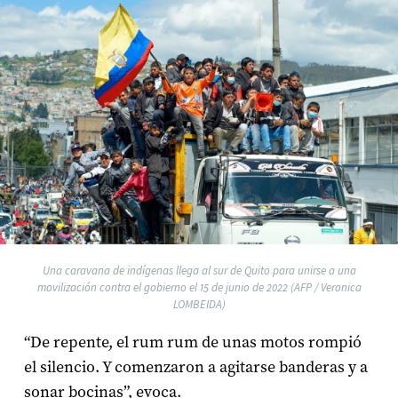
Una caravana de indígenas llega al sur de Quito para unirse a una
movilización contra el gobierno el 15 de junio de 2022 (AFP / Veronica
LOMBEIDA)
“De repente, el rum rum de unas motos rompió
el silencio. Y comenzaron a agitarse banderas y a
sonar bocinas”, evoca.