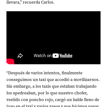
llevara,” recuerda Carlos.
“Después de varios intentos, finalmente
conseguimos un taxi que accedió a movilizarnos.
Sin embargo, a los taxis que estaban trabajando
los apedreaban, por lo que nuestro chofer,
vestido con poncho rojo, cargó un balde lleno de
jugo en el taxi y varios vasos y nos hicimos pasar