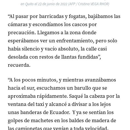
en Quito el 23 de junio de 2022 (AFP / Cristina VEGA RHOR)
“Al pasar por barricadas y fogatas, bajábamos las
cámaras y escondíamos los cascos por
precaución. Llegamos a la zona donde
esperábamos ver un enfrentamiento, pero solo
había silencio y vacío absoluto, la calle casi
desolada con restos de llantas fundidas”,
recuerda.
“A los pocos minutos, y mientras avanzábamos
hacia el sur, escuchamos un barullo que se
aproximaba rápidamente. Saqué la cabeza por la
ventana del taxi y alcancé a divisar a los lejos
unas banderas de Ecuador. Y ya se sentían los
golpes de machetes en los baldes de madera de
las camionetas que venían a toda velocidad.