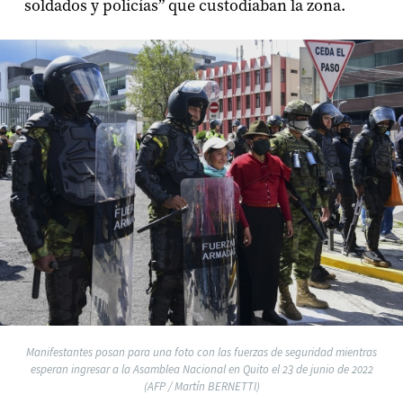
soldados y policías” que custodiaban la zona.
Manifestantes posan para una foto con las fuerzas de seguridad mientras
esperan ingresar a la Asamblea Nacional en Quito el 23 de junio de 2022
(AFP / Martín BERNETTI)