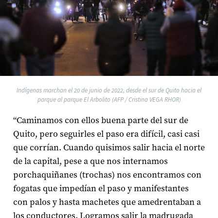
Indígenas marchan el 20 de junio de 2022, desde el sur de Quito hacia el
parque al parque El Arbolito (AFP / Cristina VEGA RHOR)
“Caminamos con ellos buena parte del sur de
Quito, pero seguirles el paso era difícil, casi casi
que corrían. Cuando quisimos salir hacia el norte
de la capital, pese a que nos internamos
porchaquiñanes (trochas) nos encontramos con
fogatas que impedían el paso y manifestantes
con palos y hasta machetes que amedrentaban a
los conductores. Logramos salir la madrugada