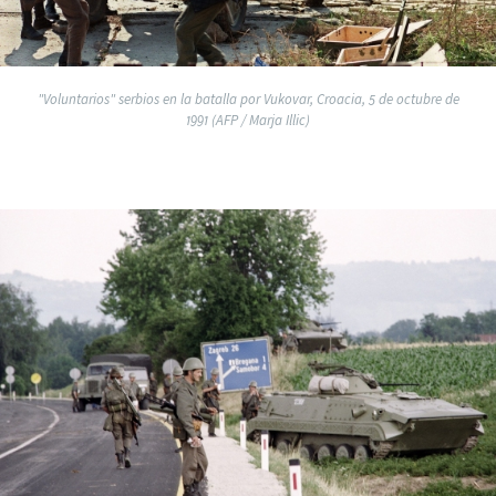
"Voluntarios" serbios en la batalla por Vukovar, Croacia, 5 de octubre de
1991 (AFP / Marja Illic)