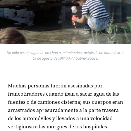
Un niño recoge agua de un charco, refugiándose detrás de un automóvil, el
23 de agosto de 1993 (AFP / Gabriel Bouys)
Muchas personas fueron asesinadas por
francotiradores cuando iban a sacar agua de las
fuentes o de camiones cisterna; sus cuerpos eran
arrastrados apresuradamente a la parte trasera
de los automóviles y llevados a una velocidad
vertiginosa a las morgues de los hospitales.