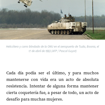
Helicótero y carro blindado de la ONU en el aeropuerto de Tuzla, Bosnia, el
17 de abril de 1993 (AFP / Pascal Guyot)
Cada día podía ser el último, y para muchos
mantenerse con vida era un acto de absoluta
resistencia. Intentar de alguna forma mantener
cierta coquetería fue, a pesar de todo, un acto de
desafío para muchas mujeres.