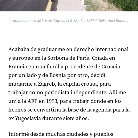
Tropas serbias a 40 km de Zagreb, el 4 de julio de 1991 (AFP / Joel Robine)
Acababa de graduarme en derecho internacional
y europeo en la Sorbona de París. Criada en
Francia en una familia procedente de Croacia
por un lado y de Bosnia por otro, decidí
mudarme a Zagreb, la capital croata, para
trabajar como periodista independiente. Allí me
uní a la AFP en 1993, para trabajr donde en los
hechos se convertiría la base de la agencia para la
ex Yugoslavia durante siete años.
Informé desde muchas ciudades y pueblos