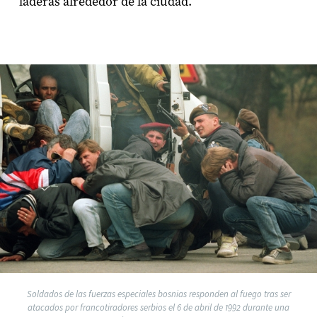
laderas alrededor de la ciudad.
Soldados de las fuerzas especiales bosnias responden al fuego tras ser
atacados por francotiradores serbios el 6 de abril de 1992 durante una