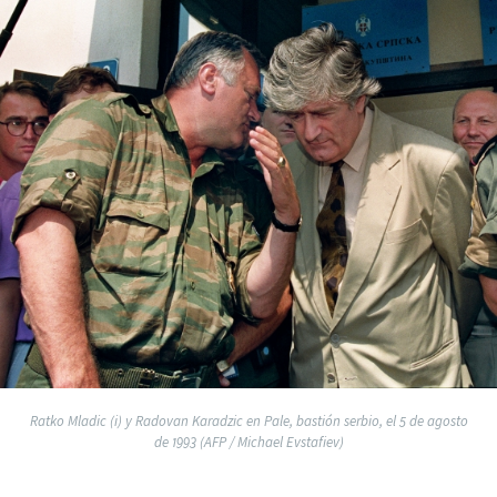
Ratko Mladic (i) y Radovan Karadzic en Pale, bastión serbio, el 5 de agosto
de 1993 (AFP / Michael Evstafiev)