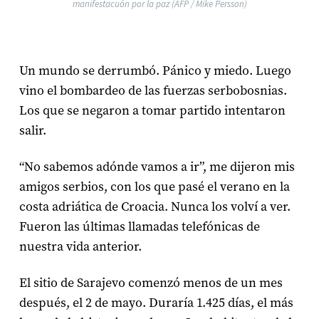
manifestacuón por la paz (AFP / Mike Persson)
Un mundo se derrumbó. Pánico y miedo. Luego
vino el bombardeo de las fuerzas serbobosnias.
Los que se negaron a tomar partido intentaron
salir.
“No sabemos adónde vamos a ir”, me dijeron mis
amigos serbios, con los que pasé el verano en la
costa adriática de Croacia. Nunca los volví a ver.
Fueron las últimas llamadas telefónicas de
nuestra vida anterior.
El sitio de Sarajevo comenzó menos de un mes
después, el 2 de mayo. Duraría 1.425 días, el más