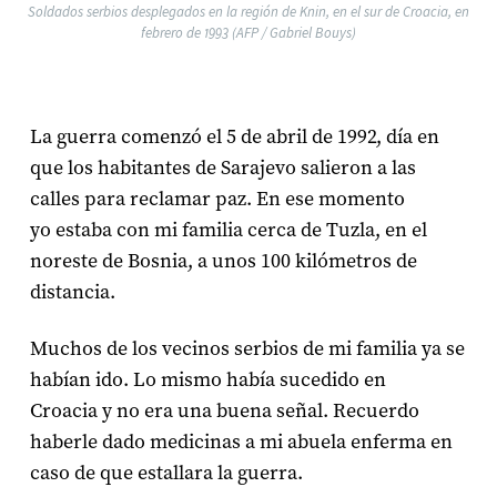
Soldados serbios desplegados en la región de Knin, en el sur de Croacia, en
febrero de 1993 (AFP / Gabriel Bouys)
La guerra comenzó el 5 de abril de 1992, día en
que los habitantes de Sarajevo salieron a las
calles para reclamar paz. En ese momento
yo estaba con mi familia cerca de Tuzla, en el
noreste de Bosnia, a unos 100 kilómetros de
distancia.
Muchos de los vecinos serbios de mi familia ya se
habían ido. Lo mismo había sucedido en
Croacia y no era una buena señal. Recuerdo
haberle dado medicinas a mi abuela enferma en
caso de que estallara la guerra.