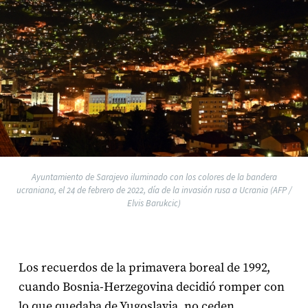
Ayuntamiento de Sarajevo iluminado con los colores de la bandera
ucraniana, el 24 de febrero de 2022, día de la invasión rusa a Ucrania (AFP /
Elvis Barukcic)
Los recuerdos de la primavera boreal de 1992,
cuando Bosnia-Herzegovina decidió romper con
lo que quedaba de Yugoslavia, no ceden.