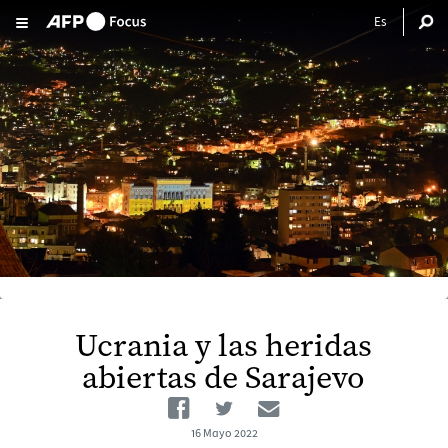
Pasar al contenido principal
Ucrania y las heridas
abiertas de Sarajevo
Facebook
Twitter
Email
16 Mayo 2022