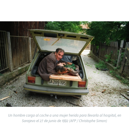
Un hombre carga al coche a una mujer herida para llevarla al hospital, en
Sarajevo el 27 de junio de 1992 (AFP / Christophe Simon)