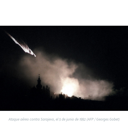
Ataque aéreo contra Sarajevo, el 5 de junio de 1992 (AFP / Georges Gobet)