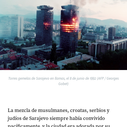
Torres gemelas de Sarajevo en llamas, el 8 de junio de 1992 (AFP / Georges
Gobet)
La mezcla de musulmanes, croatas, serbios y
judíos de Sarajevo siempre había convivido
pacíficamente, y la ciudad era adorada por su