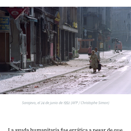
Sarajevo, el 24 de junio de 1992 (AFP / Christophe Simon)
La ayuda humanitaria fue errática a pesar de que