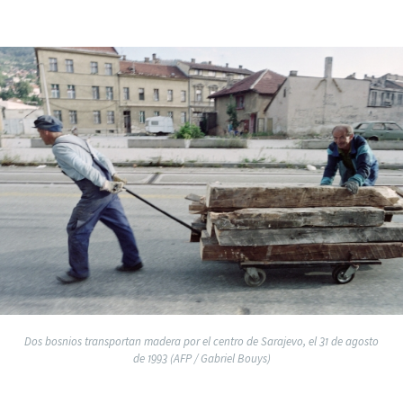
Dos bosnios transportan madera por el centro de Sarajevo, el 31 de agosto
de 1993 (AFP / Gabriel Bouys)