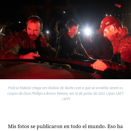
Polícia Federal chega em Atalaia do Norte com o que se acredita serem os
corpos de Dom Phillips e Bruno Pereira, em 15 de junho de 2022 (Joao LAET
/ AFP)
Mis fotos se publicaron en todo el mundo. Eso ha