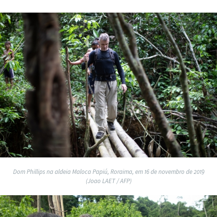
Dom Phillips na aldeia Maloca Papiú, Roraima, em 16 de novembro de 2019
(Joao LAET / AFP)