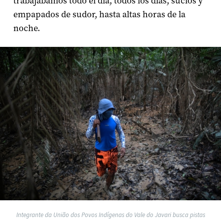
trabajábamos todo el día, todos los días, sucios y
empapados de sudor, hasta altas horas de la
noche.
Integrante da União dos Povos Indígenas do Vale do Javari busca pistas