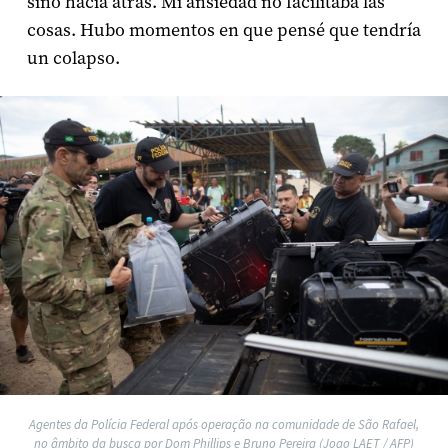
sino hacia atrás. Mi ansiedad no facilitaba las
cosas. Hubo momentos en que pensé que tendría
un colapso.
Agentes da Polícia Federal após operação na comunidade de São Rafael,
no âmbito da busca por Dom Phillips e Bruno Pereira (Joao LAET / AFP)