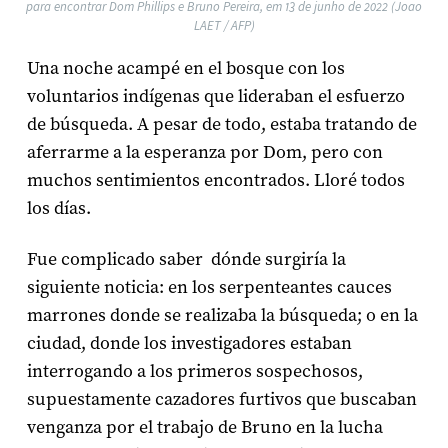
para encontrar Dom Phillips e Bruno Pereira, em 13 de junho de 2022 (Joao
LAET / AFP)
Una noche acampé en el bosque con los
voluntarios indígenas que lideraban el esfuerzo
de búsqueda. A pesar de todo, estaba tratando de
aferrarme a la esperanza por Dom, pero con
muchos sentimientos encontrados. Lloré todos
los días.
Fue complicado saber dónde surgiría la
siguiente noticia: en los serpenteantes cauces
marrones donde se realizaba la búsqueda; o en la
ciudad, donde los investigadores estaban
interrogando a los primeros sospechosos,
supuestamente cazadores furtivos que buscaban
venganza por el trabajo de Bruno en la lucha