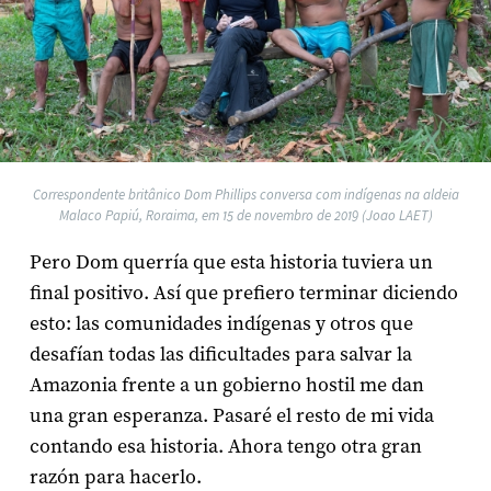
Correspondente britânico Dom Phillips conversa com indígenas na aldeia
Malaco Papiú, Roraima, em 15 de novembro de 2019 (Joao LAET)
Pero Dom querría que esta historia tuviera un
final positivo. Así que prefiero terminar diciendo
esto: las comunidades indígenas y otros que
desafían todas las dificultades para salvar la
Amazonia frente a un gobierno hostil me dan
una gran esperanza. Pasaré el resto de mi vida
contando esa historia. Ahora tengo otra gran
razón para hacerlo.