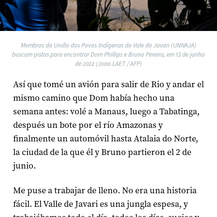
Membros da União dos Povos Indígenas do Vale do Javari (UNIVAJA)
buscam pistas para encontrar Dom Phillips e Bruno Pereira, em 13 de junho
de 2022 (Joao LAET / AFP)
Así que tomé un avión para salir de Rio y andar el
mismo camino que Dom había hecho una
semana antes: volé a Manaus, luego a Tabatinga,
después un bote por el río Amazonas y
finalmente un automóvil hasta Atalaia do Norte,
la ciudad de la que él y Bruno partieron el 2 de
junio.
Me puse a trabajar de lleno. No era una historia
fácil. El Valle de Javari es una jungla espesa, y