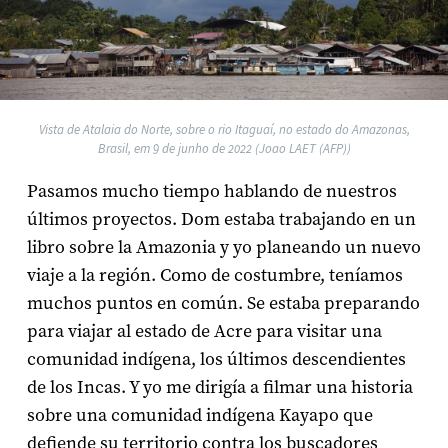
Vista de Atalaia do Norte, sobre o rio Itaguaí, no estado do Amazonas,
Brasil, em 9 de junho de 2022 (Joao LAET (AFP))
Pasamos mucho tiempo hablando de nuestros
últimos proyectos. Dom estaba trabajando en un
libro sobre la Amazonia y yo planeando un nuevo
viaje a la región. Como de costumbre, teníamos
muchos puntos en común. Se estaba preparando
para viajar al estado de Acre para visitar una
comunidad indígena, los últimos descendientes
de los Incas. Y yo me dirigía a filmar una historia
sobre una comunidad indígena Kayapo que
defiende su territorio contra los buscadores