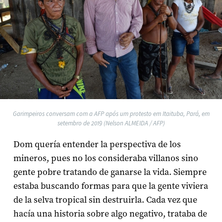
Garimpeiros conversam com a AFP após um protesto em Itaituba, Pará, em
setembro de 2019 (Nelson ALMEIDA / AFP)
Dom quería entender la perspectiva de los
mineros, pues no los consideraba villanos sino
gente pobre tratando de ganarse la vida. Siempre
estaba buscando formas para que la gente viviera
de la selva tropical sin destruirla. Cada vez que
hacía una historia sobre algo negativo, trataba de