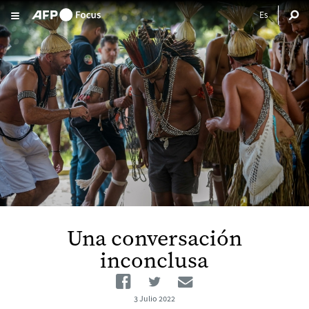
Pasar al contenido principal
Una conversación
inconclusa
Facebook
Twitter
Email
3 Julio 2022