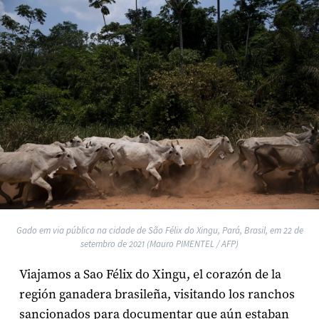
Gado em via pública na cidade de São Félix do Xingu, Pará, Brasil, em 22 de
setembro de 2021 (Mauro PIMENTEL / AFP)
Viajamos a Sao Félix do Xingu, el corazón de la
región ganadera brasileña, visitando los ranchos
sancionados para documentar que aún estaban