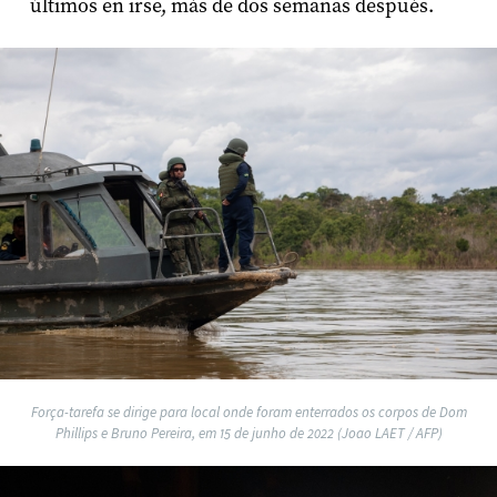
últimos en irse, más de dos semanas después.
Força-tarefa se dirige para local onde foram enterrados os corpos de Dom
Phillips e Bruno Pereira, em 15 de junho de 2022 (Joao LAET / AFP)