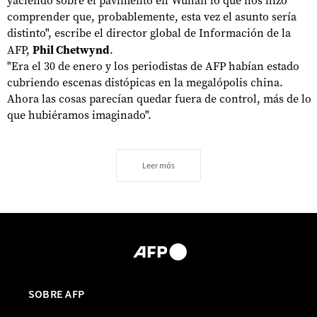
yaciendo sobre el pavimento en Wuhan lo que nos hizo
comprender que, probablemente, esta vez el asunto sería
distinto", escribe el director global de Información de la
AFP,
Phil Chetwynd
.
"Era el 30 de enero y los periodistas de AFP habían estado
cubriendo escenas distópicas en la megalópolis china.
Ahora las cosas parecían quedar fuera de control, más de lo
que hubiéramos imaginado".
Leer más
SOBRE AFP