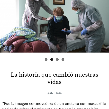
s
La historia que cambió nuestras
vidas
9 Abril 2020
"Fue la imagen conmovedora de un anciano con mascarilla