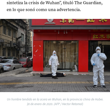
sintetiza la crisis de Wuhan”, tituló The Guardian,
en lo que sonó como una advertencia.
Un hombre tendido en la acera en Wuhan, en la provincia china de Hubei.
30 de enero de 2020. (AFP / Hector Retamal)