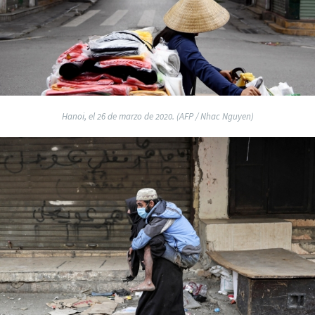
Hanoi, el 26 de marzo de 2020. (AFP / Nhac Nguyen)