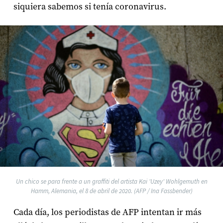
siquiera sabemos si tenía coronavirus.
Un chico se para frente a un graffiti del artista Kai 'Uzey' Wohlgemuth en
Hamm, Alemania, el 8 de abril de 2020. (AFP / Ina Fassbender)
Cada día, los periodistas de AFP intentan ir más