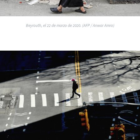
Beyrouth, el 22 de marzo de 2020. (AFP / Anwar Amro)