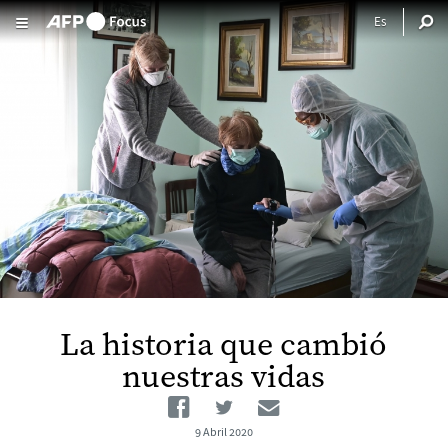
Pasar al contenido principal
La historia que cambió
nuestras vidas
Facebook
Twitter
Email
9 Abril 2020