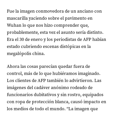
Fue la imagen conmovedora de un anciano con
mascarilla yaciendo sobre el pavimento en
Wuhan lo que nos hizo comprender que,
probablemente, esta vez el asunto sería distinto.
Era el 30 de enero y los periodistas de AFP habían
estado cubriendo escenas distópicas en la
megalópolis china.
Ahora las cosas parecían quedar fuera de
control, más de lo que hubiéramos imaginado.
Los clientes de AFP también lo advirtieron. Las
imágenes del cadáver anónimo rodeado de
funcionarios dubitativos y sin rostro, equipados
con ropa de protección blanca, causó impacto en
los medios de todo el mundo. “La imagen que