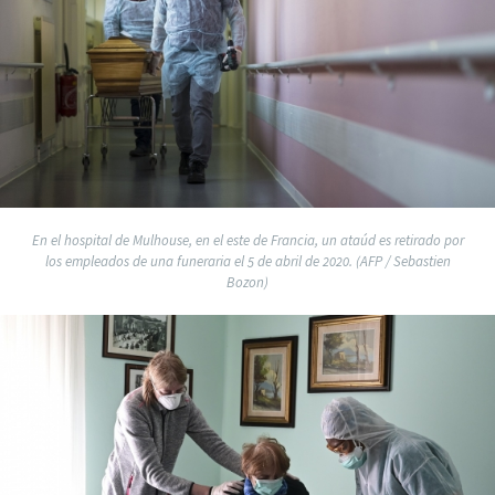
En el hospital de Mulhouse, en el este de Francia, un ataúd es retirado por
los empleados de una funeraria el 5 de abril de 2020. (AFP / Sebastien
Bozon)