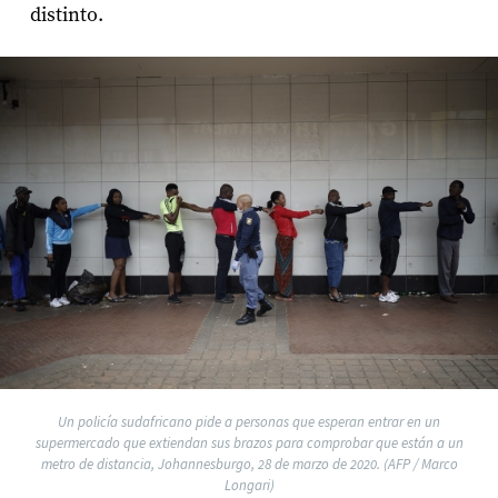
distinto.
Un policía sudafricano pide a personas que esperan entrar en un
supermercado que extiendan sus brazos para comprobar que están a un
metro de distancia, Johannesburgo, 28 de marzo de 2020. (AFP / Marco
Longari)