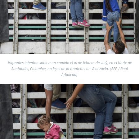
Migrantes intentan subir a un camión el 10 de febrero de 2019, en el Norte de
Santander, Colombie, no lejos de la frontera con Venezuela. (AFP / Raul
Arboleda)