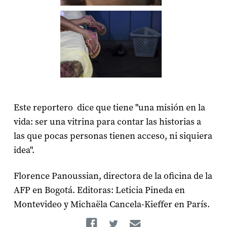
Este reportero dice que tiene "una misión en la
vida: ser una vitrina para contar las historias a
las que pocas personas tienen acceso, ni siquiera
idea".
Florence Panoussian, directora de la oficina de la
AFP en Bogotá. Editoras: Leticia Pineda en
Montevideo y Michaëla Cancela-Kieffer en París.
Facebook
Twitter
Email