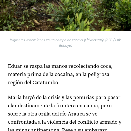
Migrantes venezolanos en un campo de coca el 9 février 2019. (AFP / Luis
Robayo)
Eduar se raspa las manos recolectando coca,
materia prima de la cocaína, en la peligrosa
región del Catatumbo.
María huyó de la crisis y las penurias para pasar
clandestinamente la frontera en canoa, pero
sobre la otra orilla del río Arauca se ve
confrontada a la violencia del conflicto armado y
las minas antipersona. Pese a su embarazo,