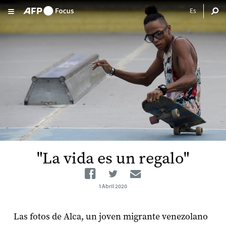
Pasar al contenido principal
"La vida es un regalo"
Facebook
Twitter
Email
1 Abril 2020
Las fotos de Alca, un joven migrante venezolano