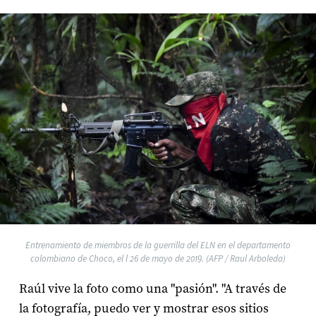
Entrenamiento de miembros de la guerrilla del ELN en el departamento
colombiano de Choco, el l 26 de mayo de 2019. (AFP / Raul Arboleda)
Raúl vive la foto como una "pasión". "A través de
la fotografía, puedo ver y mostrar esos sitios