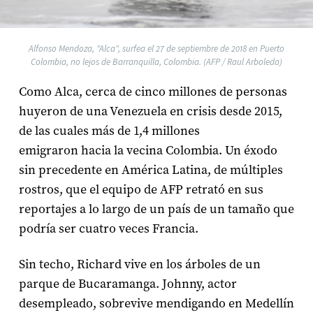
Alfonso Mendoza, "Alca", surfea el 27 de septiembre de 2018 en Puerto
Colombia, no lejos de Barranquilla, Colombia. (AFP / Raul Arboleda)
Como Alca, cerca de cinco millones de personas
huyeron de una Venezuela en crisis desde 2015,
de las cuales más de 1,4 millones
emigraron hacia la vecina Colombia. Un éxodo
sin precedente en América Latina, de múltiples
rostros, que el equipo de AFP retrató en sus
reportajes a lo largo de un país de un tamaño que
podría ser cuatro veces Francia.
Sin techo, Richard vive en los árboles de un
parque de Bucaramanga. Johnny, actor
desempleado, sobrevive mendigando en Medellín