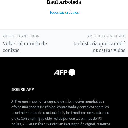
Raul Arboleda
Todos sus artículos
ARTÍCULO ANTERIOR
ARTÍCULO SIGUIENTE
Volver al mundo de
La historia que cambió
cenizas
nuestras vidas
SOBRE AFP
AFP es una importante agencia de información mundial que
ofrece una cobertura rápida, contrastada y completa sobre los
acontecimientos de la actualidad y las temáticas de nuestro día
a día. Con una inigualable red de periodistas en más de 151
países, AFP es un líder mundial en investigación digital. Nuestros