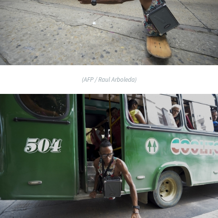
(AFP / Raul Arboleda)