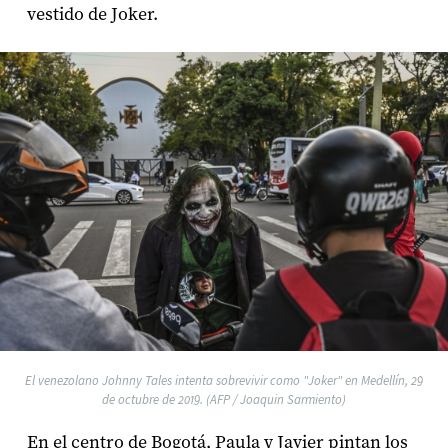
vestido de Joker.
El venezolano Johnny Tales intenta sobrevivir como "Joker" en Medellín, 29
de octubre de 2019. (AFP / Joaquin Sarmiento)
En el centro de Bogotá, Paula y Javier pintan los