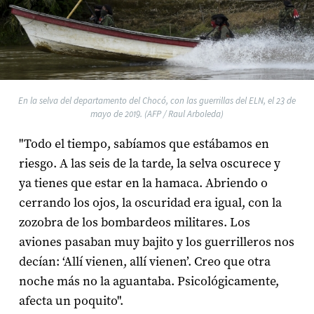
En la selva del departamento del Chocó, con las guerrillas del ELN, el 23 de
mayo de 2019. (AFP / Raul Arboleda)
"Todo el tiempo, sabíamos que estábamos en
riesgo. A las seis de la tarde, la selva oscurece y
ya tienes que estar en la hamaca. Abriendo o
cerrando los ojos, la oscuridad era igual, con la
zozobra de los bombardeos militares. Los
aviones pasaban muy bajito y los guerrilleros nos
decían: ‘Allí vienen, allí vienen’. Creo que otra
noche más no la aguantaba. Psicológicamente,
afecta un poquito".