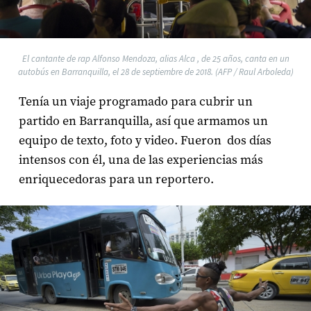
El cantante de rap Alfonso Mendoza, alias Alca , de 25 años, canta en un
autobús en Barranquilla, el 28 de septiembre de 2018. (AFP / Raul Arboleda)
Tenía un viaje programado para cubrir un
partido en Barranquilla, así que armamos un
equipo de texto, foto y video. Fueron dos días
intensos con él, una de las experiencias más
enriquecedoras para un reportero.