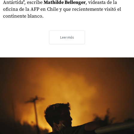
Antártida", escribe
Mathilde Bellenger
, videasta de la
oficina de la AFP en Chile y que recientemente visitó el
continente blanco.
Leer más
s