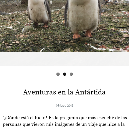
s
Aventuras en la Antártida
9 Mayo 2018
"¿Dónde está el hielo? Es la pregunta que más escuché de las
personas que vieron mis imágenes de un viaje que hice a la