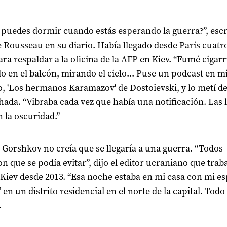
puedes dormir cuando estás esperando la guerra?”, escr
Rousseau en su diario. Había llegado desde París cuatro
ara respaldar a la oficina de la AFP en Kiev. “Fumé cigarri
llo en el balcón, mirando el cielo... Puse un podcast en m
o, 'Los hermanos Karamazov' de Dostoievski, y lo metí d
hada. “Vibraba cada vez que había una notificación. Las 
n la oscuridad.”
Gorshkov no creía que se llegaría a una guerra. “Todos
n que se podía evitar”, dijo el editor ucraniano que trab
Kiev desde 2013. “Esa noche estaba en mi casa con mi es
 en un distrito residencial en el norte de la capital. Todo
.