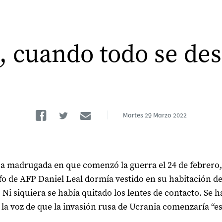
, cuando todo se d
Facebook
Twitter
Email
Martes
29 Marzo 2022
a madrugada en que comenzó la guerra el 24 de febrero,
fo de AFP Daniel Leal dormía vestido en su habitación de
. Ni siquiera se había quitado los lentes de contacto. Se h
 la voz de que la invasión rusa de Ucrania comenzaría “e