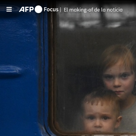
Pasar al contenido principal
El making-of de la noticia