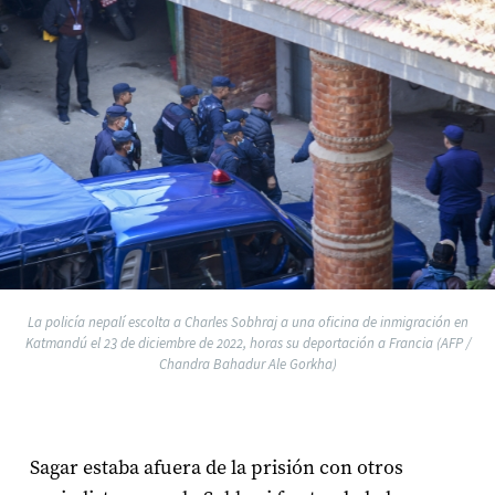
La policía nepalí escolta a Charles Sobhraj a una oficina de inmigración en
Katmandú el 23 de diciembre de 2022, horas su deportación a Francia (AFP /
Chandra Bahadur Ale Gorkha)
Sagar estaba afuera de la prisión con otros