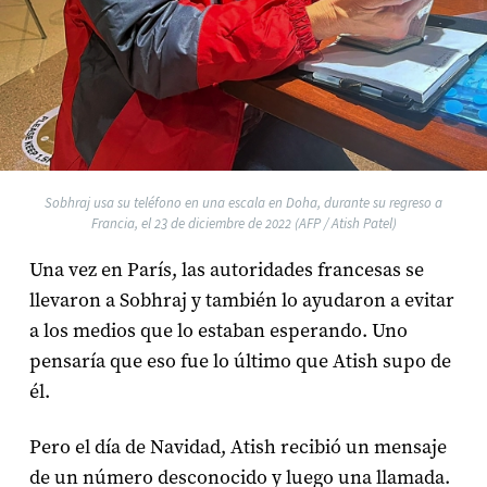
Sobhraj usa su teléfono en una escala en Doha, durante su regreso a
Francia, el 23 de diciembre de 2022 (AFP / Atish Patel)
Una vez en París, las autoridades francesas se
llevaron a Sobhraj y también lo ayudaron a evitar
a los medios que lo estaban esperando. Uno
pensaría que eso fue lo último que Atish supo de
él.
Pero el día de Navidad, Atish recibió un mensaje
de un número desconocido y luego una llamada.