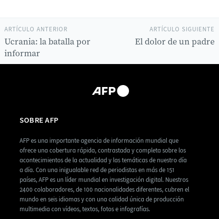
ARTÍCULO ANTERIOR
ARTÍCULO SIGUIENTE
Ucrania: la batalla por
El dolor de un padre
informar
SOBRE AFP
AFP es una importante agencia de información mundial que
ofrece una cobertura rápida, contrastada y completa sobre los
acontecimientos de la actualidad y las temáticas de nuestro día
a día. Con una inigualable red de periodistas en más de 151
países, AFP es un líder mundial en investigación digital. Nuestros
2400 colaboradores, de 100 nacionalidades diferentes, cubren el
mundo en seis idiomas y con una calidad única de producción
multimedia con vídeos, textos, fotos e infografías.