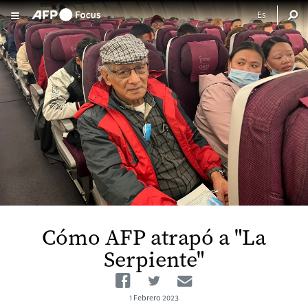
Pasar al contenido principal
Cómo AFP atrapó a "La
Serpiente"
Facebook
Twitter
Email
1 Febrero 2023